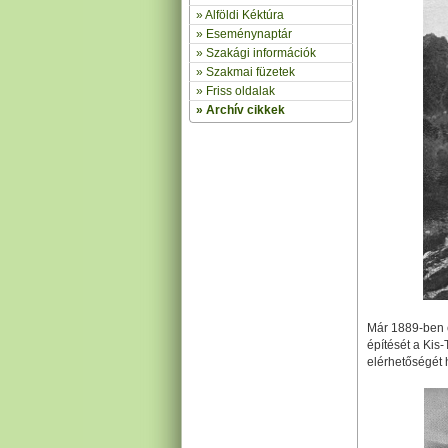
»
Alföldi Kéktúra
»
Eseménynaptár
» Szakági információk
»
Szakmai füzetek
» Friss oldalak
»
Archív cikkek
Már 1889-ben 
építését a Kis
elérhetőségét h