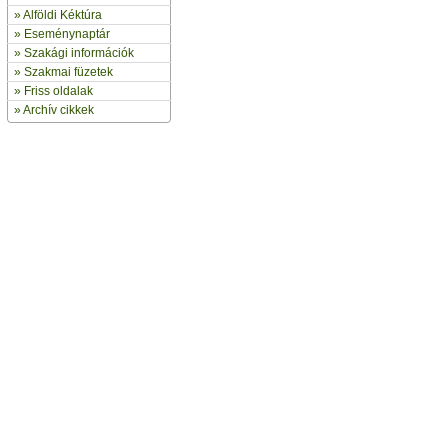
»
Alföldi Kéktúra
»
Eseménynaptár
» Szakági információk
»
Szakmai füzetek
» Friss oldalak
»
Archív cikkek