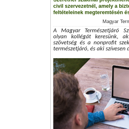
civil szervezetnél, amely a biz
feltételeinek megteremtésén é
Magyar Term
A Magyar Természetjáró Sz
olyan kollégát keresünk, ak
szövetség és a nonprofit szek
természetjáró, és aki szívesen