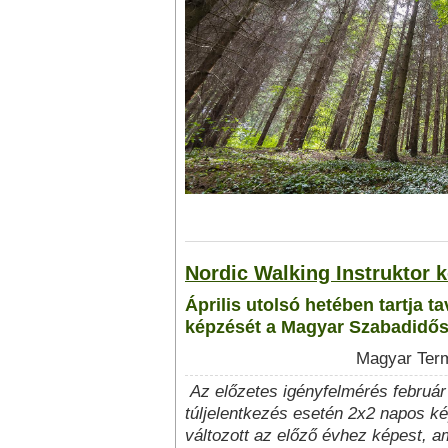
Nordic Walking Instruktor 
Április utolsó hetében tartja t
képzését a Magyar Szabadidős
Magyar Term
Az előzetes igényfelmérés február 
túljelentkezés esetén 2x2 napos k
változott az előző évhez képest, ami