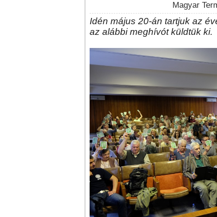
Magyar Term
Idén május 20-án tartjuk az é
az alábbi meghívót küldtük ki.