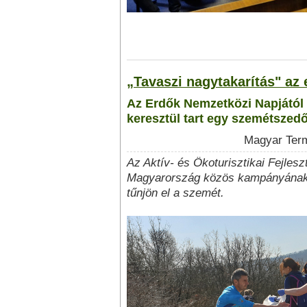
„Tavaszi nagytakarítás" az
Az Erdők Nemzetközi Napjától
keresztül tart egy szemétszedő
Magyar Term
Az Aktív- és Ökoturisztikai Fejles
Magyarország közös kampányának cé
tűnjön el a szemét.