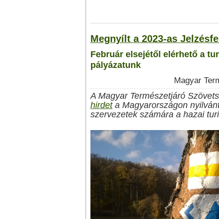
Megnyílt a 2023-as Jelzésfe
Február elsejétől elérhető a turi
pályázatunk
Magyar Term
A Magyar Természetjáró Szövets
hirdet
a Magyarországon nyilvánta
szervezetek számára a hazai turis