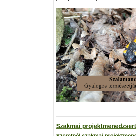
Szakmai projektmenedzsert
Szeretnél szakmai projektmene