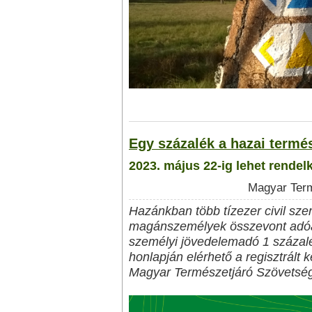
Egy százalék a hazai termés
2023. május 22-ig lehet rendel
Magyar Term
Hazánkban több tízezer civil sze
magánszemélyek összevont adóalap
személyi jövedelemadó 1 százal
honlapján elérhető a regisztrált
Magyar Természetjáró Szövetség 