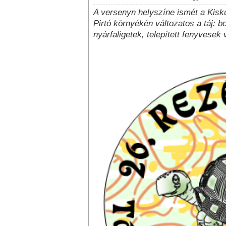
A versenyn helyszíne ismét a Kis
Pirtó környékén változatos a táj: 
nyárfaligetek, telepített fenyvesek