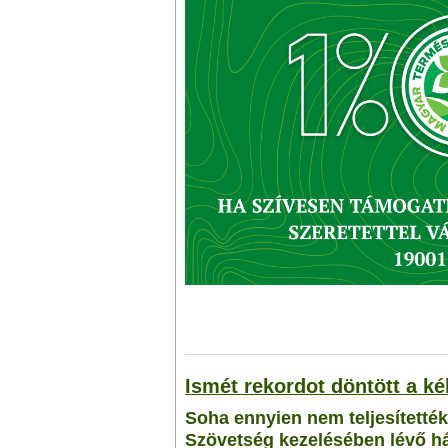
Ismét rekordot döntött a ké
Soha ennyien nem teljesítetté
Szövetség kezelésében lévő há