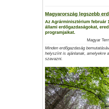
Magyarország legszebb erde
Az Agrárminisztérium február 1
állami erdőgazdaságokat, ered
programjaikat.
Magyar Term
Minden erdőgazdaság bemutatásáva
helyszínt is ajánlanak, amelyekre 
szavazni.