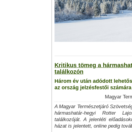
Kritikus tömeg a hármashat
találkozón
Három év után adódott lehetős
az ország jelzésfestői számára
Magyar Term
A Magyar Természetjáró Szövetség
hármashatár-hegyi Rotter Lajo
találkozóját. A jelenléti előadáso
házat is jelentett, online pedig to