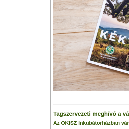
Tagszervezeti meghívó a v
Az OKISZ Inkubátorházban várj