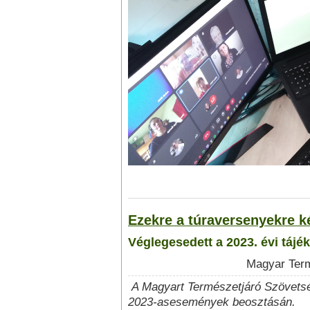
Ezekre a túraversenyekre k
Véglegesedett a 2023. évi tájé
Magyar Term
A Magyart Természetjáró Szövetsé
2023-asesemények beosztásán.