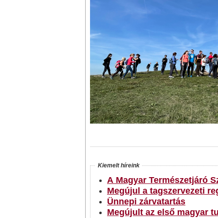
Kiemelt híreink
A Magyar Természetjáró S
Megújul a tagszervezeti re
Ünnepi zárvatartás
Megújult az első magyar turistatájékoztató jelképek