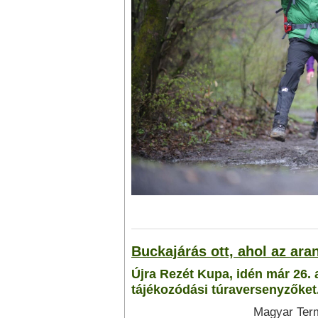
Buckajárás ott, ahol az ara
Újra Rezét Kupa, idén már 26. 
tájékozódási túraversenyzőket
Magyar Term