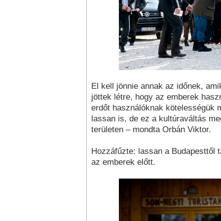
El kell jönnie annak az időnek, ami
jöttek létre, hogy az emberek hasz
erdőt használóknak kötelességük m
lassan is, de ez a kultúraváltás meg
területen – mondta Orbán Viktor.
Hozzáfűzte: lassan a Budapesttől 
az emberek előtt.