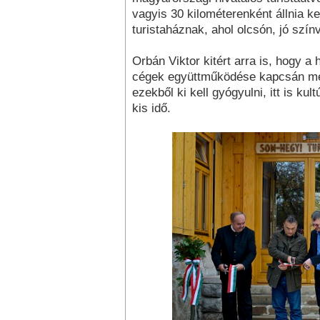
vagyis 30 kilométerenként állnia ke
turistaháznak, ahol olcsón, jó szín
Orbán Viktor kitért arra is, hogy a
cégek együttműködése kapcsán m
ezekből ki kell gyógyulni, itt is ku
kis idő.