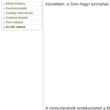
közelében, a Som-hegyi turistaház
»
Alföldi Kéktúra
»
Eseménynaptár
» Szakági információk
»
Szakmai füzetek
» Friss oldalak
»
Archív cikkek
A miniszterelnök emlékeztetett a 