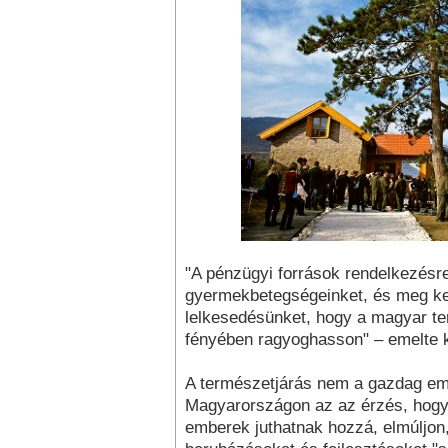
"A pénzügyi források rendelkezésre 
gyermekbetegségeinket, és meg kel
lelkesedésünket, hogy a magyar te
fényében ragyoghasson" – emelte k
A természetjárás nem a gazdag emb
Magyarországon az az érzés, hogy
emberek juthatnak hozzá, elmúljon, 