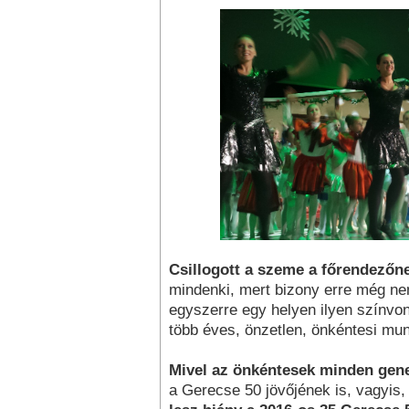
Csillogott a szeme a főrendezőn
mindenki, mert bizony erre még ne
egyszerre egy helyen ilyen színvo
több éves, önzetlen, önkéntesi mun
Mivel az önkéntesek minden gene
a Gerecse 50 jövőjének is, vagyis