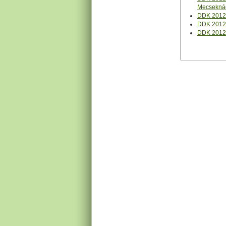
Mecsekná
DDK 2012 
DDK 2012 
DDK 2012 