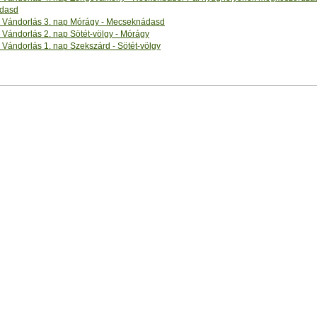
dasd
Vándorlás 3. nap Mórágy - Mecseknádasd
Vándorlás 2. nap Sötét-völgy - Mórágy
Vándorlás 1. nap Szekszárd - Sötét-völgy