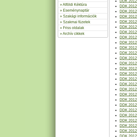
DDK 2012 
»
Alföldi Kéktúra
DDK 2012 
»
Eseménynaptár
DDK 2012 
» Szakági információk
DDK 2012 
DDK 2012 
»
Szakmai füzetek
DDK 2012 
» Friss oldalak
DDK 2012 
»
Archív cikkek
DDK 2012 
DDK 2012 
DDK 2012 
DDK 2012 
DDK 2012 
DDK 2012 
DDK 2012 
DDK 2012 
DDK 2012 
DDK 2012 
DDK 2012 
DDK 2012 
DDK 2012 
DDK 2012 
DDK 2012 
DDK 2012 
DDK 2012 V
DDK 2012 
DDK 2012 
DDK 2012 