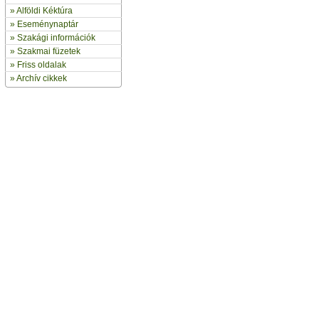
»
Alföldi Kéktúra
»
Eseménynaptár
» Szakági információk
»
Szakmai füzetek
» Friss oldalak
»
Archív cikkek