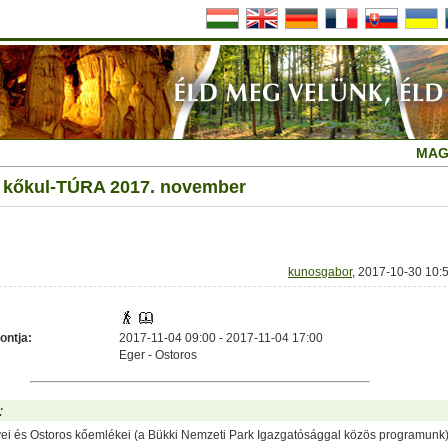
MAG
i kőkul-TÚRA 2017. november
kunosgabor
, 2017-10-30 10:
ontja:
2017-11-04 09:00 - 2017-11-04 17:00
Eger - Ostoros
:
ei és Ostoros kőemlékei (a Bükki Nemzeti Park Igazgatósággal közös programunk