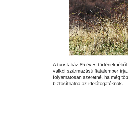
A turistaház 85 éves történelméből
valkói származású fiatalember írja
folyamatosan szeretné, ha még töb
biztosíthatna az idelátogatóknak.