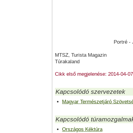
Portré -
MTSZ, Turista Magazin
Túrakaland
Cikk első megjelenése: 2014-04-07
Kapcsolódó szervezetek
Magyar Természetjáró Szövets
Kapcsolódó túramozgalma
Országos Kéktúra