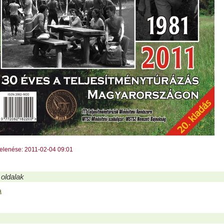
jelenése: 2011-02-04 09:01
oldalak
a