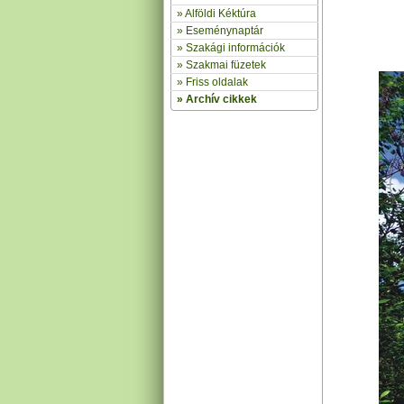
»
Alföldi Kéktúra
»
Eseménynaptár
» Szakági információk
»
Szakmai füzetek
» Friss oldalak
»
Archív cikkek