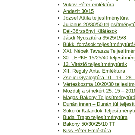
Vukov Péter emléktúra
Andezit 30/15
József Attila teljesítménytúra
Julianus 20/30/50 teljesítményt
Dél-Börzsönyi Kilátások
Jásdi Nyuszitúra 35/25/15/8
Bükki források teljesítménytúrá
XXI. Népek Tavasza Teljesítmé
30. LEPKE 15/25/40 teljesítmén
13. Vitézlő teljesítménytúrák
XII. Reguly Antal Emléktúra
Zselici Gyalogtúra 10 - 19 - 28 
Vérteskozma 10/20/30 teljesítm
Mozdulj a sínekért 25, 15 – 2018
Magas-Bakony Teljesítménytúr
Dunán innen – Dunán túl teljesí
Sokorói Kalandok Teljesítményt
Budai Trapp teljesítménytúra
Bakony 50/30/25/10 TT
Kiss Péter Emléktúra