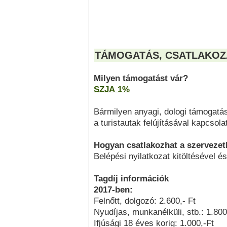
TÁMOGATÁS, CSATLAKOZ
Milyen támogatást vár?
SZJA 1%
Bármilyen anyagi, dologi támogatás
a turistautak felújításával kapcso
Hogyan csatlakozhat a szerveze
Belépési nyilatkozat kitöltésével és
Tagdíj információk
2017-ben:
Felnőtt, dolgozó: 2.600,- Ft
Nyudíjas, munkanélküli, stb.: 1.800
Ifjúsági 18 éves korig: 1.000,-Ft