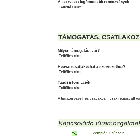
A szervezet legfontosabb rendezvényei:
Feltöltés alatt
TÁMOGATÁS, CSATLAKOZ
Milyen támogatást vár?
Feltöltés alatt
Hogyan csatlakozhat a szervezethez?
Feltöltés alatt
Tagdíj információk
Feltöltés alatt
A tagszervezethez csatlakozni csak regisztrált és
Kapcsolódó túramozgalma
Zemplén Csúcsain