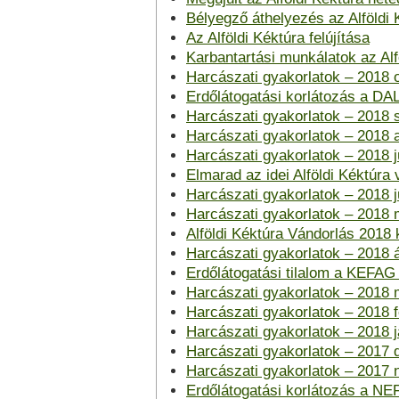
Bélyegző áthelyezés az Alföldi 
Az Alföldi Kéktúra felújítása
Karbantartási munkálatok az Alf
Harcászati gyakorlatok – 2018 
Erdőlátogatási korlátozás a DA
Harcászati gyakorlatok – 2018
Harcászati gyakorlatok – 2018 
Harcászati gyakorlatok – 2018 j
Elmarad az idei Alföldi Kéktúra
Harcászati gyakorlatok – 2018 j
Harcászati gyakorlatok – 2018 
Alföldi Kéktúra Vándorlás 2018 
Harcászati gyakorlatok – 2018 á
Erdőlátogatási tilalom a KEFAG Z
Harcászati gyakorlatok – 2018 
Harcászati gyakorlatok – 2018 
Harcászati gyakorlatok – 2018 
Harcászati gyakorlatok – 2017
Harcászati gyakorlatok – 2017
Erdőlátogatási korlátozás a NEF