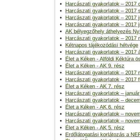
Harcászati gyakorlatok – 2017 
Harcászati gyakorlatok – 2017
Harcászati gyakorlatok – 2017 j
Harcászati gyakorlatok – 2017 j
AK bélyegzőhely áthelyezés Ny
Harcászati gyakorlatok – 2017 
Kétnapos tájékozódási hétvége
Harcászati gyakorlatok – 2017 á
Élet a Kéken - Alföldi Kéktúra ö
Élet a Kéken - AK 9. rész
Harcászati gyakorlatok – 2017 
Harcászati gyakorlatok – 2017 
Élet a Kéken - AK 7. rész
Harcászati gyakorlatok – január
Harcászati gyakorlatok – dece
Élet a Kéken - AK 6. rész
Harcászati gyakorlatok – novem
Harcászati gyakorlatok – nove
Élet a Kéken - AK 5. rész
Erdőlátogatási korlátozás a NE