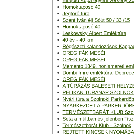
Eltájoló Kupa egyéni verseny 2
Homoktaposó 40
Jégtörő túra
Szent Iván éji Sóút 50 / 33 /15
Homoktaposó 40
Leskowsky Albert Emléktúra
40 év - 40 km
Régészeti kalandozások Kappa
ÖREG FÁK MESÉI
ÖREG FÁK MESÉI
Memento 1849. honismereti eml
Dombi Imre emléktúra, Debrec
ÖREG FÁK MESÉI
A TÚRÁZÁS BALESETI HELYZ
PELIKÁN TÚRANAP SZOLNO
Nyári túra a Szolnoki Parkerdő
NYÁRKEZDET A PARKERDŐB
TERMÉSZETBARÁT KLUB Szol
Séta a múltban és jelenben Tis
Természetbarát Klub - Szolnok
REJTETT KINCSEK NYOMÁB